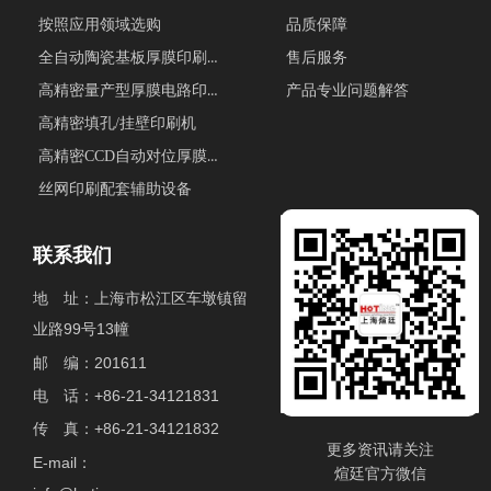
按照应用领域选购
品质保障
全自动陶瓷基板厚膜印刷生产线
售后服务
高精密量产型厚膜电路印刷机
产品专业问题解答
高精密填孔/挂壁印刷机
高精密CCD自动对位厚膜印刷机
丝网印刷配套辅助设备
联系我们
地 址：上海市松江区车墩镇留
业路99号13幢
邮 编：201611
电 话：+86-21-34121831
传 真：+86-21-34121832
更多资讯请关注
E-mail：
煊廷官方微信