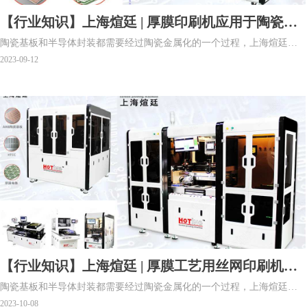
【行业知识】上海煊廷 | 厚膜印刷机应用于陶瓷基
陶瓷基板和半导体封装都需要经过陶瓷金属化的一个过程，上海煊廷生
板制备技术
产的厚膜印刷机就应用在这个过程中，适用范围广泛，如相关的LTCC工
2023-09-12
艺、HTCC工艺、AMB工艺、TPC工艺等。我司生产的厚膜印刷机性能稳
定、涂层印刷一致性高、高效快速，并形成有自主知识产权的产品系
列。设备广泛应用于厚膜电路、LTCC滤波器、LTCC传感器、片式电容
电阻、叠层电感、陶瓷基板、电子雾化芯、SOFC燃料电池等行业。
【行业知识】上海煊廷 | 厚膜工艺用丝网印刷机应
陶瓷基板和半导体封装都需要经过陶瓷金属化的一个过程，上海煊廷生
用于陶瓷基板的相关种类
产的厚膜工艺用丝网印刷机就应用在这个过程中，适用范围广泛，如相
2023-10-08