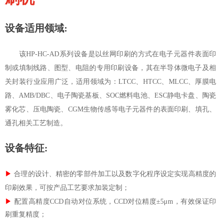
设备适用领域:
该HP-HC-AD系列设备是以丝网印刷的方式在电子元器件表面印
制或填制线路、图型、电阻的专用印刷设备，其在半导体微电子及相
关封装行业应用广泛，适用领域为：LTCC、HTCC、MLCC、厚膜电
路、AMB/DBC、电子陶瓷基板、SOC燃料电池、ESC静电卡盘、陶瓷
雾化芯、压电陶瓷、CGM生物传感等电子元器件的表面印刷、填孔、
通孔相关工艺制造。
设备特征:
▶
合理的设计、精密的零部件加工以及数字化程序设定实现高精度的
印刷效果，可按产品工艺要求加装定制；
▶
配置高精度CCD自动对位系统，CCD对位精度±5μm，有效保证印
刷重复精度；