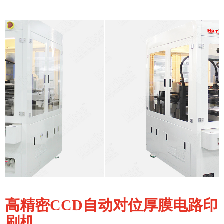
高精密CCD自动对位厚膜电路印
刷机