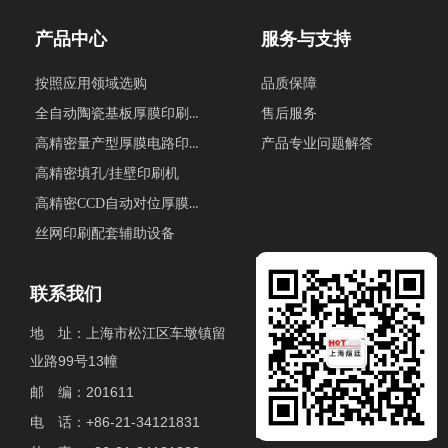
产品中心
服务与支持
按照应用领域选购
品质保障
全自动陶瓷基板厚膜印刷生产线
售后服务
高精密量产型厚膜电路印刷机
产品专业问题解答
高精密填孔/挂壁印刷机
高精密CCD自动对位厚膜印刷机
丝网印刷配套辅助设备
联系我们
地 址：上海市松江区车墩镇留
业路99号13幢
邮 编：201611
电 话：+86-21-34121831