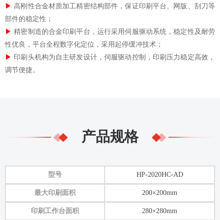
▶
高刚性合金材质加工精密结构部件，保证印刷平台、网版、刮刀等
部件的稳定性；
▶
精密制造的合金印刷平台，运行采用伺服驱动系统，稳定性及耐劳
性优良，平台
全程数字化定位
，采用
起停缓冲技术；
▶
印刷头机构为自主研发设计，伺服驱动控制，印刷压力稳定高效，
调节便捷。
产品规格
型号
HP-2020HC-AD
最大印刷面积
200×200mm
印刷工作台面积
280×280mm