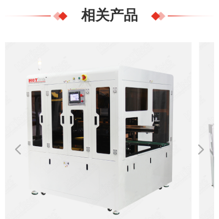
相关产品
넳
넲