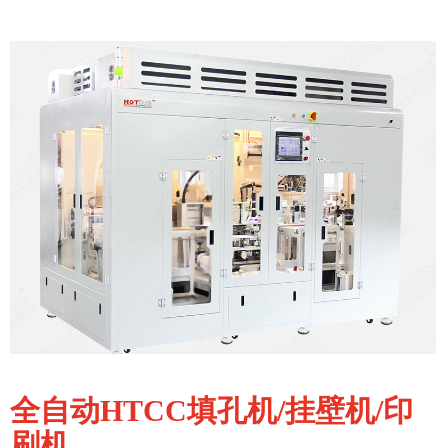
全自动HTCC填孔机/挂壁机/印
刷机