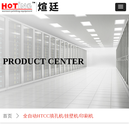
PRODUCT CENTER
首页
ꄲ
全自动HTCC填孔机/挂壁机/印刷机