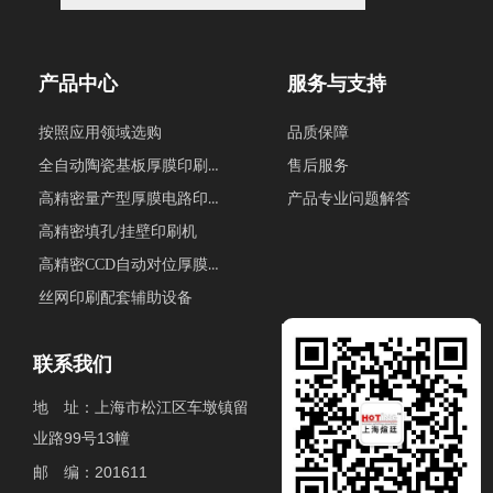
产品中心
服务与支持
按照应用领域选购
品质保障
全自动陶瓷基板厚膜印刷生产线
售后服务
高精密量产型厚膜电路印刷机
产品专业问题解答
高精密填孔/挂壁印刷机
高精密CCD自动对位厚膜印刷机
丝网印刷配套辅助设备
联系我们
地 址：上海市松江区车墩镇留
业路99号13幢
邮 编：201611