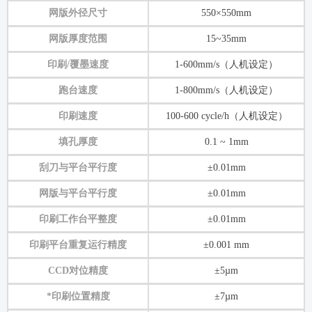
网版外径尺寸
550×550mm
网版厚度范围
15~35mm
印刷/覆墨速度
1-600mm/s（人机设定）
跑台速度
1-800mm/s（人机设定）
印刷速度
100-600 cycle/h（人机设定）
填孔厚度
0.1 ~ 1mm
刮刀与平台平行度
±0.01mm
网版与平台平行度
±0.01mm
印刷工作台平整度
±0.01mm
印刷平台重复运行精度
±0.001 mm
CCD对位精度
±5µm
*印刷位置精度
±7µm